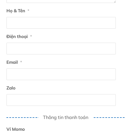
Họ & Tên
*
Điện thoại
*
Email
*
Zalo
Thông tin thanh toán
Ví Momo