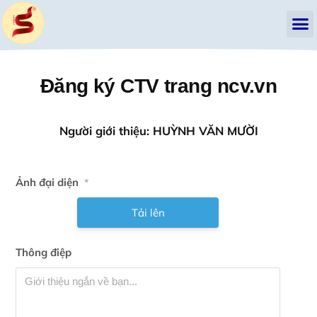
Đăng ký CTV trang ncv.vn
Người giới thiệu: HUỲNH VĂN MƯỜI
Ảnh đại diện
*
Tải lên
Thông điệp