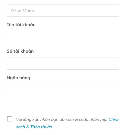
Tên tài khoản
Số tài khoản
Ngân hàng
Vui lòng xác nhận bạn đã xem & chấp nhận mọi
Chính
sách & Thỏa thuận
.